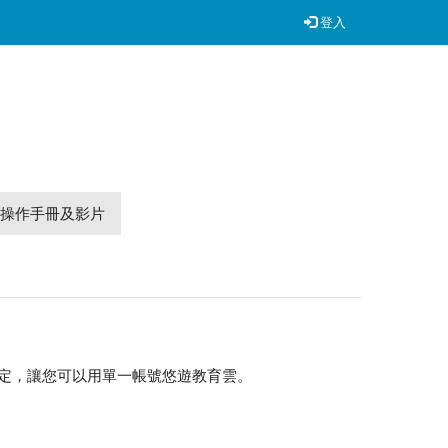
登入
操作手冊及影片
ect協定，讓您可以用單一帳號悠遊教育雲。