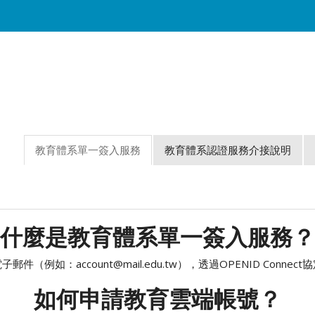
教育體系單一簽入服務
教育體系認證服務介接說明
什麼是教育體系單一簽入服務？
（例如：account@mail.edu.tw），透過OPENID Conn
如何申請教育雲端帳號？